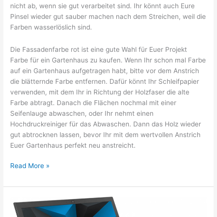
nicht ab, wenn sie gut verarbeitet sind. Ihr könnt auch Eure
Pinsel wieder gut sauber machen nach dem Streichen, weil die
Farben wasserlöslich sind.
Die Fassadenfarbe rot ist eine gute Wahl für Euer Projekt
Farbe für ein Gartenhaus zu kaufen. Wenn Ihr schon mal Farbe
auf ein Gartenhaus aufgetragen habt, bitte vor dem Anstrich
die blätternde Farbe entfernen. Dafür könnt Ihr Schleifpapier
verwenden, mit dem Ihr in Richtung der Holzfaser die alte
Farbe abtragt. Danach die Flächen nochmal mit einer
Seifenlauge abwaschen, oder Ihr nehmt einen
Hochdruckreiniger für das Abwaschen. Dann das Holz wieder
gut abtrocknen lassen, bevor Ihr mit dem wertvollen Anstrich
Euer Gartenhaus perfekt neu anstreicht.
Das
Read More »
Gartenhaus
verdient
einen
neuen