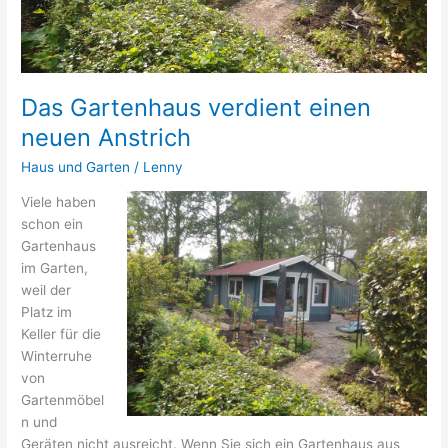
Das Gartenhaus verdient einen
neuen Anstrich
Haus und Garten
/
Lenny
Viele haben
schon ein
Gartenhaus
im Garten,
weil der
Platz im
Keller für die
Winterruhe
von
Gartenmöbel
n und
Geräten nicht ausreicht. Wenn Sie sich ein Gartenhaus aus