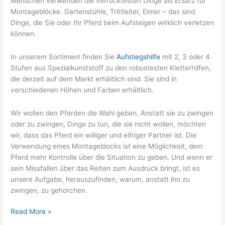
Menschen verwenden die verrücktesten Dinge als Ersatz für
Montageblöcke. Gartenstühle, Trittleiter, Eimer – das sind
Dinge, die Sie oder Ihr Pferd beim Aufsteigen wirklich verletzen
können.
In unserem Sortiment finden Sie
Aufstiegshilfe
mit 2, 3 oder 4
Stufen aus Spezialkunststoff zu den robustesten Kletterhilfen,
die derzeit auf dem Markt erhältlich sind. Sie sind in
verschiedenen Höhen und Farben erhältlich.
Wir wollen den Pferden die Wahl geben. Anstatt sie zu zwingen
oder zu zwingen, Dinge zu tun, die sie nicht wollen, möchten
wir, dass das Pferd ein williger und eifriger Partner ist. Die
Verwendung eines Montageblocks ist eine Möglichkeit, dem
Pferd mehr Kontrolle über die Situation zu geben. Und wenn er
sein Missfallen über das Reiten zum Ausdruck bringt, ist es
unsere Aufgabe, herauszufinden, warum, anstatt ihn zu
zwingen, zu gehorchen.
Sollten
Read More »
Sie