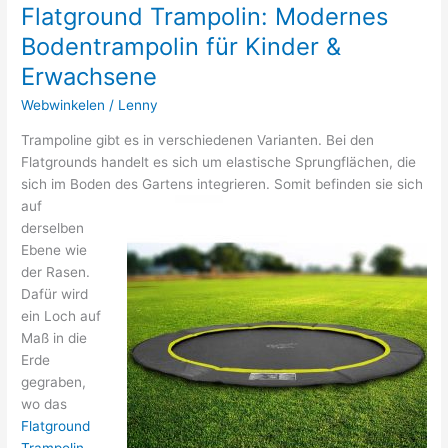
für
Flatground Trampolin: Modernes
Ihr
Bodentrampolin für Kinder &
Zuhause
Erwachsene
Webwinkelen
/
Lenny
Trampoline gibt es in verschiedenen Varianten. Bei den
Flatgrounds handelt es sich um elastische Sprungflächen, die
sich im Boden des Gartens
integrieren. Somit befinden sie sich
auf
derselben
Ebene wie
der Rasen.
Dafür wird
ein Loch auf
Maß in die
Erde
gegraben,
wo das
Flatground