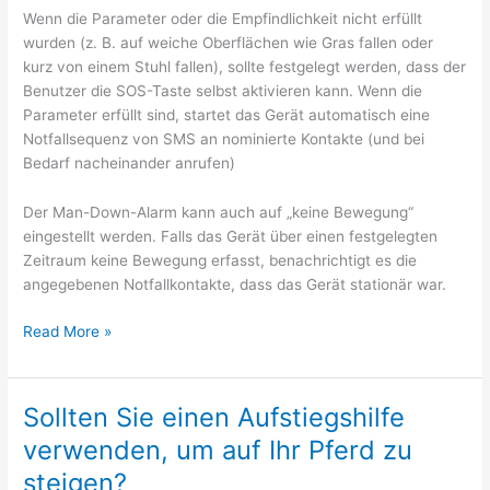
Wenn die Parameter oder die Empfindlichkeit nicht erfüllt
wurden (z. B. auf weiche Oberflächen wie Gras fallen oder
kurz von einem Stuhl fallen), sollte festgelegt werden, dass der
Benutzer die SOS-Taste selbst aktivieren kann. Wenn die
Parameter erfüllt sind, startet das Gerät automatisch eine
Notfallsequenz von SMS an nominierte Kontakte (und bei
Bedarf nacheinander anrufen)
Der Man-Down-Alarm kann auch auf „keine Bewegung“
eingestellt werden. Falls das Gerät über einen festgelegten
Zeitraum keine Bewegung erfasst, benachrichtigt es die
angegebenen Notfallkontakte, dass das Gerät stationär war.
Was
Read More »
sind
Man
Down-
Sollten Sie einen Aufstiegshilfe
Alarme?
verwenden, um auf Ihr Pferd zu
steigen?