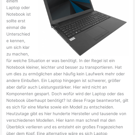
einem
Laptop oder
Notebook ist
sollte erst
einmal die
Unterschied
e kennen,
um sich klar
zu machen,
für welche Situation er was benötigt. In der Regel ist ein
Notebook kleiner, leichter und besser zu transportieren. Hat
um dies zu ermöglichen aber häufig kein Laufwerk mehr oder
andere Einbußen. Ein Laptop hingegen ist schwerer, größer
aber dafür auch Leistungsstärker. Hier wird nicht an
Komponenten gespart. Doch wofür wird der Laptop oder das
Notebook überhaupt benötigt? Ist diese Frage beantwortet, gilt
es sich für eine Marke sowie ein Modell zu entscheiden.
Heutzutage gibt es hier hunderte Hersteller und tausende von
verschiedenen Modellen. Hier kann man schnell mal den
Überblick verlieren und es entsteht ein großes Fragezeichen
über dem Kopf. Eine alternative wäre es sich Laptop