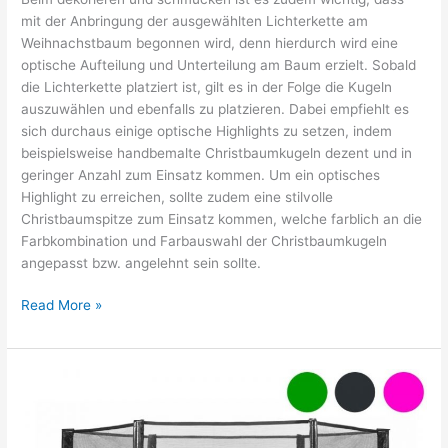
mit der Anbringung der ausgewählten Lichterkette am
Weihnachstbaum begonnen wird, denn hierdurch wird eine
optische Aufteilung und Unterteilung am Baum erzielt. Sobald
die Lichterkette platziert ist, gilt es in der Folge die Kugeln
auszuwählen und ebenfalls zu platzieren. Dabei empfiehlt es
sich durchaus einige optische Highlights zu setzen, indem
beispielsweise handbemalte Christbaumkugeln dezent und in
geringer Anzahl zum Einsatz kommen. Um ein optisches
Highlight zu erreichen, sollte zudem eine stilvolle
Christbaumspitze zum Einsatz kommen, welche farblich an die
Farbkombination und Farbauswahl der Christbaumkugeln
angepasst bzw. angelehnt sein sollte.
Der
Read More »
Weihnachtsbaum
als
dekoratives
Highlight