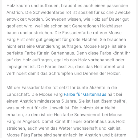
Holz kaufen und aufbauen, braucht es auch einen passenden
Anstrich. Die Schwedenfarbe rot ist speziell für solche Zwecke
entwickelt worden. Schweden wissen, wie Holz auf Dauer gut
gepflegt wird, weil sie schon seit Generationen Holzhäuser
bauen und anstreichen. Die Fassadenfarbe rot von Moose
Färg F ist sehr gut geeignet für große Flächen. Sie brauchen
nicht erst eine Grundierung auftragen. Moose Färg F ist eine
perfekte Farbe für ein Gartenhaus. Denn diese Farbe könnt Ihr
auf das Holz auftragen, egal ob das Holz vorbehandelt oder
imprägniert ist. Die Farbe lässt zu, dass das Holz atmet und
verhindert damit das Schrumpfen und Dehnen der Hölzer.
Mit der Fassadenfarbe rot setzt Ihr bunte Akzente in die
Landschaft. Die Moose Färg
Farbe für Gartenhaus
hält bei
einem Anstrich mindestens 5 Jahre. Sie ist fast lösemittelfrei,
was auch gut für die Umwelt ist. Die Holzstruktur bleibt
erhalten, zu dem ist die Holzfarbe Schwedenrot bei Moose
Färg im Angebot. Damit könnt Ihr Euer Gartenhaus aus Holz
streichen, auch wenn das Wetter wechselhaft und kalt ist.
Moose Färg Farbe sind sehr einfach im Anstrich und blättern