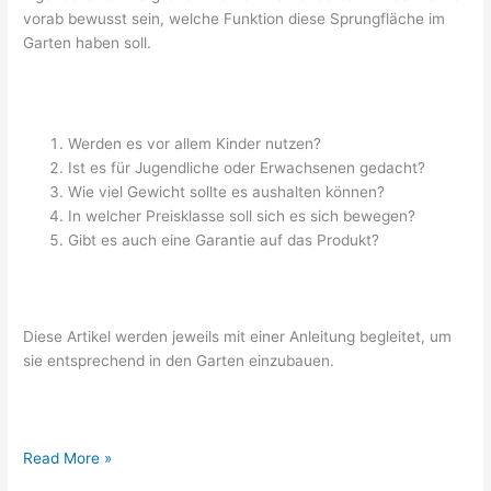
vorab bewusst sein, welche Funktion diese Sprungfläche im
Garten haben soll.
Werden es vor allem Kinder nutzen?
Ist es für Jugendliche oder Erwachsenen gedacht?
Wie viel Gewicht sollte es aushalten können?
In welcher Preisklasse soll sich es sich bewegen?
Gibt es auch eine Garantie auf das Produkt?
Diese Artikel werden jeweils mit einer Anleitung begleitet, um
sie entsprechend in den Garten einzubauen.
Baixar Photoshop Crackeado
Flatground
Read More »
Trampolin: