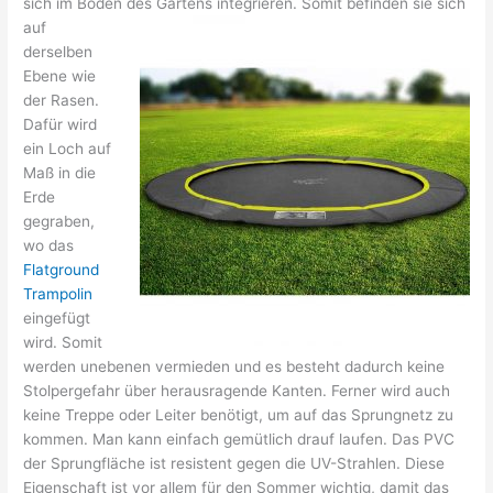
sich im Boden des Gartens
integrieren. Somit befinden sie sich
auf
derselben
Ebene wie
der Rasen.
Dafür wird
ein Loch auf
Maß in die
Erde
gegraben,
wo das
Flatground
Trampolin
eingefügt
wird. Somit
werden unebenen vermieden und es besteht dadurch keine
Stolpergefahr über herausragende Kanten. Ferner wird auch
keine Treppe oder Leiter benötigt, um auf das Sprungnetz zu
kommen. Man kann einfach gemütlich drauf laufen. Das PVC
der Sprungfläche ist resistent gegen die UV-Strahlen. Diese
Eigenschaft ist vor allem für den Sommer wichtig, damit das