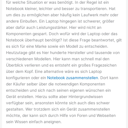
für welche Situation er was benötigt. In der Regel ist ein
Notebook kleiner, leichter und besser zu transportieren. Hat
um dies zu ermöglichen aber häufig kein Laufwerk mehr oder
andere Einbußen. Ein Laptop hingegen ist schwerer, größer
aber dafür auch Leistungsstärker. Hier wird nicht an
Komponenten gespart. Doch wofür wird der Laptop oder das
Notebook überhaupt benötigt? Ist diese Frage beantwortet, gilt
es sich für eine Marke sowie ein Modell zu entscheiden.
Heutzutage gibt es hier hunderte Hersteller und tausende von
verschiedenen Modellen. Hier kann man schnell mal den
Überblick verlieren und es entsteht ein großes Fragezeichen
über dem Kopf. Eine alternative wäre es sich Laptop
konfigurieren oder ein
Notebook zusammenstellen
. Dort kann
der Käufer selber über die notwendigen Komponenten
entscheiden und sich nach seinen eigenen wünschen ein
Gerät erstellen. Hierzu sollte aber Hintergrundwissen
verfügbar sein, ansonsten könnte sich auch dies schwer
gestalten. Wer trotzdem sich ein Gerät zusammenstellen
möchte, der kann sich durch Hilfe von Foren und Webseiten
sein Wissen einfach aneignen.