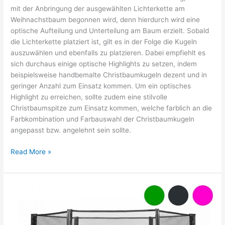
mit der Anbringung der ausgewählten Lichterkette am
Weihnachstbaum begonnen wird, denn hierdurch wird eine
optische Aufteilung und Unterteilung am Baum erzielt. Sobald
die Lichterkette platziert ist, gilt es in der Folge die Kugeln
auszuwählen und ebenfalls zu platzieren. Dabei empfiehlt es
sich durchaus einige optische Highlights zu setzen, indem
beispielsweise handbemalte Christbaumkugeln dezent und in
geringer Anzahl zum Einsatz kommen. Um ein optisches
Highlight zu erreichen, sollte zudem eine stilvolle
Christbaumspitze zum Einsatz kommen, welche farblich an die
Farbkombination und Farbauswahl der Christbaumkugeln
angepasst bzw. angelehnt sein sollte.
Der
Read More »
Weihnachtsbaum
als
dekoratives
Highlight