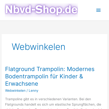
Skip
Main
to
content
Men
Webwinkelen
Flatground Trampolin: Modernes
Bodentrampolin für Kinder &
Erwachsene
Webwinkelen
/
Lenny
Trampoline gibt es in verschiedenen Varianten. Bei den
Flatgrounds handelt es sich um elastische Sprungflächen, die