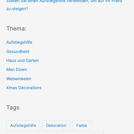
Sollten Sie einen Aufstiegshilfe verwenden, um auf Ihr Pferd
zu steigen?
Thema:
Aufstiegshilfe
Gesundheid
Haus und Garten
Man Down
Webwinkelen
Xmas Decorations
Tags
Aufstiegshilfe
Dekoration
Farbe