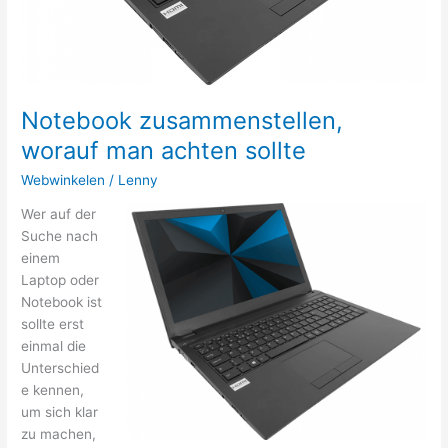
Notebook zusammenstellen,
worauf man achten sollte
Webwinkelen
/
Lenny
Wer auf der
Suche nach
einem
Laptop oder
Notebook ist
sollte erst
einmal die
Unterschied
e kennen,
um sich klar
zu machen,