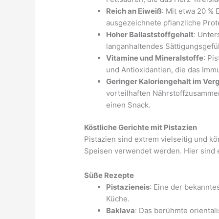
Reich an Eiweiß
: Mit etwa 20 % 
ausgezeichnete pflanzliche Prot
Hoher Ballaststoffgehalt
: Unter
langanhaltendes Sättigungsgefü
Vitamine und Mineralstoffe
: Pi
und Antioxidantien, die das Imm
Geringer Kaloriengehalt im Ver
vorteilhaften Nährstoffzusamme
einen Snack.
Köstliche Gerichte mit Pistazien
Pistazien sind extrem vielseitig und k
Speisen verwendet werden. Hier sind e
Süße Rezepte
Pistazieneis
: Eine der bekanntes
Küche.
Baklava
: Das berühmte orientali