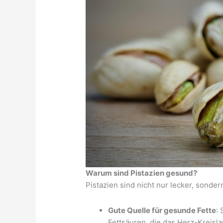
Warum sind Pistazien gesund?
Pistazien sind nicht nur lecker, sonder
Gute Quelle für gesunde Fette
:
Fettsäuren, die das Herz-Kreisl