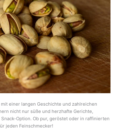
s mit einer langen Geschichte und zahlreichen
hern nicht nur süße und herzhafte Gerichte,
nack-Option. Ob pur, geröstet oder in raffinierten
für jeden Feinschmecker!