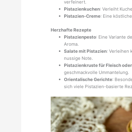
verfeinert.
Pistazienkuchen
: Verleiht Kuch
Pistazien-Creme
: Eine köstlich
Herzhafte Rezepte
Pistazienpesto
: Eine Variante d
Aroma.
Salate mit Pistazien
: Verleihen
nussige Note.
Pistazienkruste für Fleisch oder
geschmackvolle Ummantelung.
Orientalische Gerichte
: Besonde
sich viele Pistazien-basierte Re