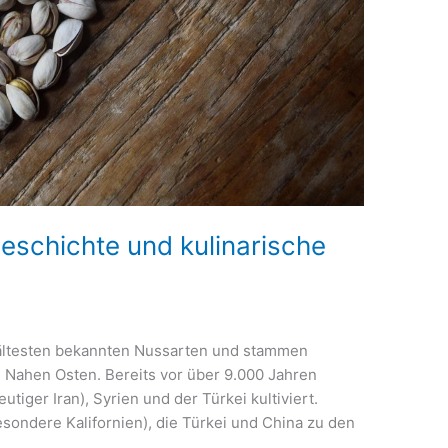
Geschichte und kulinarische
r ältesten bekannten Nussarten und stammen
 Nahen Osten. Bereits vor über 9.000 Jahren
tiger Iran), Syrien und der Türkei kultiviert.
sondere Kalifornien), die Türkei und China zu den