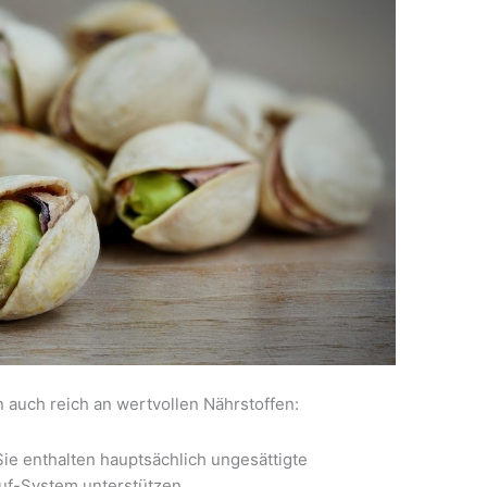
n auch reich an wertvollen Nährstoffen:
 Sie enthalten hauptsächlich ungesättigte
auf-System unterstützen.