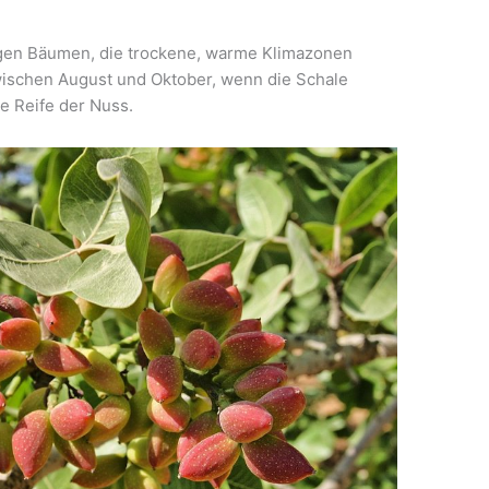
igen Bäumen, die trockene, warme Klimazonen
wischen August und Oktober, wenn die Schale
he Reife der Nuss.