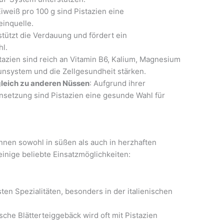
Eiweiß pro 100 g sind Pistazien eine
einquelle.
stützt die Verdauung und fördert ein
hl.
stazien sind reich an Vitamin B6, Kalium, Magnesium
unsystem und die Zellgesundheit stärken.
gleich zu anderen Nüssen
: Aufgrund ihrer
nsetzung sind Pistazien eine gesunde Wahl für
önnen sowohl in süßen als auch in herzhaften
inige beliebte Einsatzmöglichkeiten:
ten Spezialitäten, besonders in der italienischen
sche Blätterteiggebäck wird oft mit Pistazien