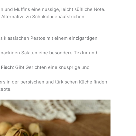
en und Muffins eine nussige, leicht süßliche Note.
e Alternative zu Schokoladenaufstrichen.
es klassischen Pestos mit einem einzigartigen
 knackigen Salaten eine besondere Textur und
 Fisch
: Gibt Gerichten eine knusprige und
rs in der persischen und türkischen Küche finden
zepte.