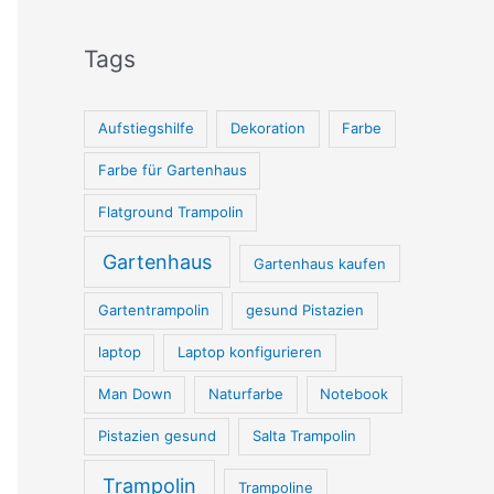
Tags
Aufstiegshilfe
Dekoration
Farbe
Farbe für Gartenhaus
Flatground Trampolin
Gartenhaus
Gartenhaus kaufen
Gartentrampolin
gesund Pistazien
laptop
Laptop konfigurieren
Man Down
Naturfarbe
Notebook
Pistazien gesund
Salta Trampolin
Trampolin
Trampoline