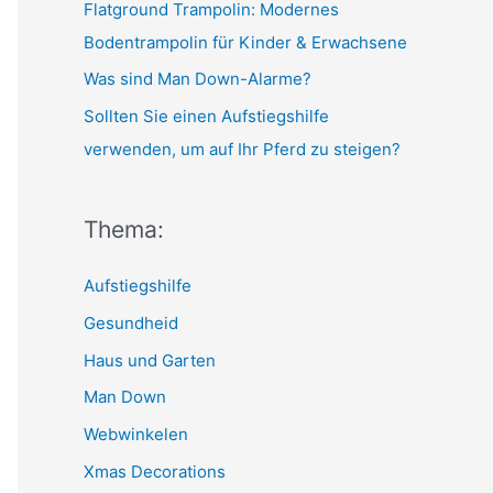
r
Flatground Trampolin: Modernes
:
Bodentrampolin für Kinder & Erwachsene
Was sind Man Down-Alarme?
Sollten Sie einen Aufstiegshilfe
verwenden, um auf Ihr Pferd zu steigen?
Thema:
Aufstiegshilfe
Gesundheid
Haus und Garten
Man Down
Webwinkelen
Xmas Decorations