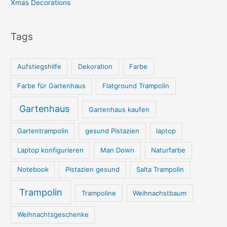
Xmas Decorations
Tags
Aufstiegshilfe
Dekoration
Farbe
Farbe für Gartenhaus
Flatground Trampolin
Gartenhaus
Gartenhaus kaufen
Gartentrampolin
gesund Pistazien
laptop
Laptop konfigurieren
Man Down
Naturfarbe
Notebook
Pistazien gesund
Salta Trampolin
Trampolin
Trampoline
Weihnachstbaum
Weihnachtsgeschenke