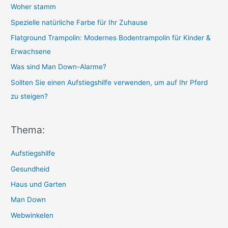
Woher stamm
f
o
Spezielle natürliche Farbe für Ihr Zuhause
r
Flatground Trampolin: Modernes Bodentrampolin für Kinder &
:
Erwachsene
Was sind Man Down-Alarme?
Sollten Sie einen Aufstiegshilfe verwenden, um auf Ihr Pferd
zu steigen?
Thema:
Aufstiegshilfe
Gesundheid
Haus und Garten
Man Down
Webwinkelen